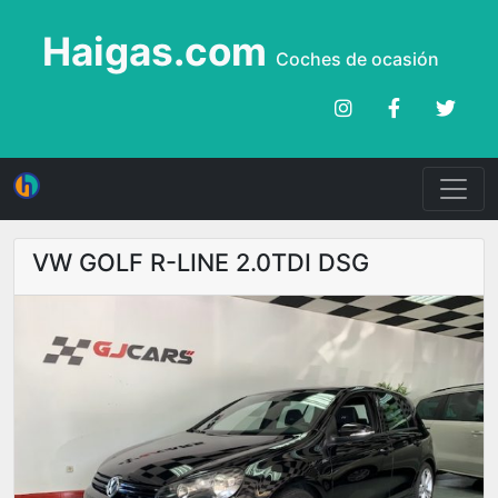
Haigas.com
Coches de ocasión
VW GOLF R-LINE 2.0TDI DSG