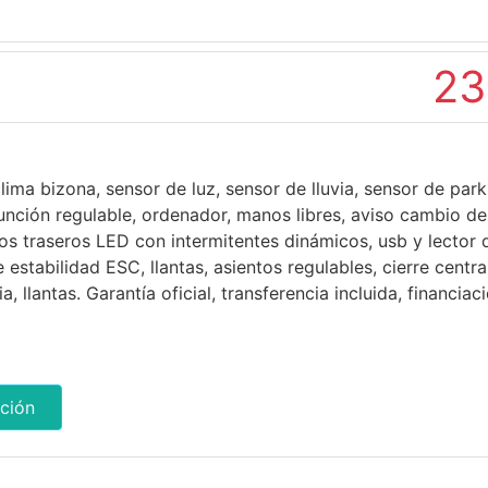
23
lima bizona, sensor de luz, sensor de lluvia, sensor de park
unción regulable, ordenador, manos libres, aviso cambio de c
tos traseros LED con intermitentes dinámicos, usb y lector d
 estabilidad ESC, llantas, asientos regulables, cierre centr
, llantas. Garantía oficial, transferencia incluida, financia
ción