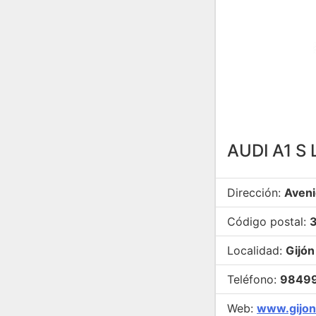
AUDI A1 S
Dirección:
Aveni
Código postal:
Localidad:
Gijón
Teléfono:
9849
Web:
www.gijon