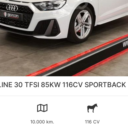
 LINE 30 TFSI 85KW 116CV SPORTBACK
10.000 km.
116 CV