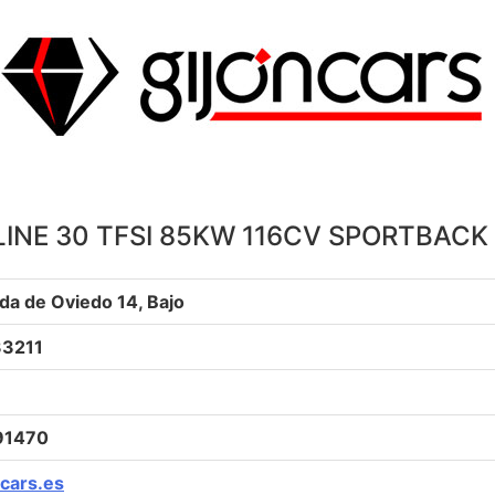
 LINE 30 TFSI 85KW 116CV SPORTBACK
da de Oviedo 14, Bajo
33211
91470
cars.es