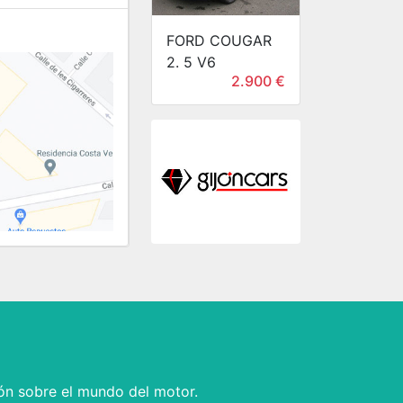
FORD COUGAR
2. 5 V6
2.900 €
ón sobre el mundo del motor.