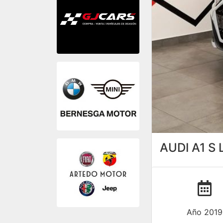
AUDI A1 S
Año 2019