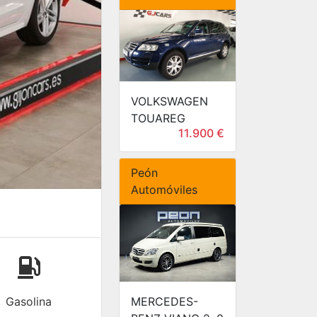
VOLKSWAGEN
TOUAREG
11.900 €
Peón
Automóviles
MERCEDES-
Gasolina