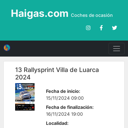
Haigas.com
Coches de ocasión
13 Rallysprint Villa de Luarca
2024
Fecha de inicio:
15/11/2024 09:00
Fecha de finalización:
16/11/2024 19:00
Localidad: