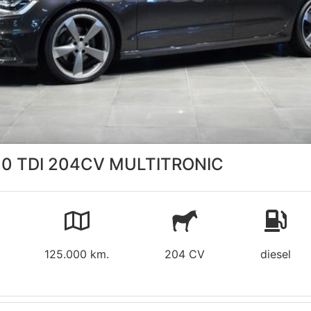
. 0 TDI 204CV MULTITRONIC
125.000 km.
204 CV
diesel