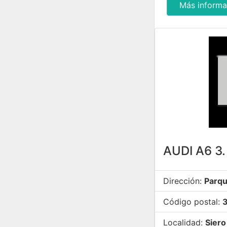
Más informa
AUDI A6 3
Dirección:
Parqu
Código postal:
Localidad:
Siero