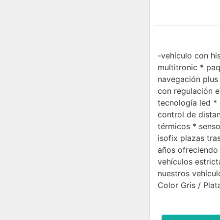
-vehículo con hi
multitronic * paq
navegación plus 
con regulación e
tecnología led *
control de distan
térmicos * senso
isofix plazas tr
años ofreciendo 
vehículos estric
nuestros vehícul
Color Gris / Plat