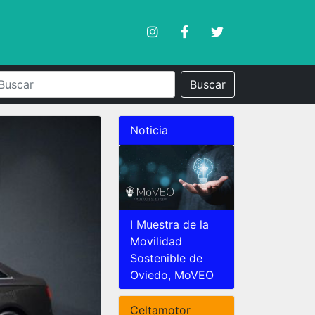
Buscar
Noticia
I Muestra de la
Movilidad
Sostenible de
Oviedo, MoVEO
Celtamotor