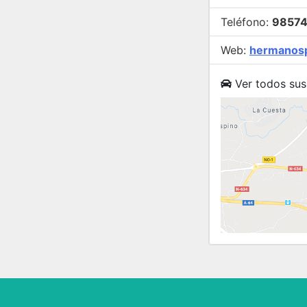
Teléfono:
9857
Web:
hermanos
Ver todos sus