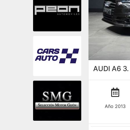
AUDI A6 3
Año 2013