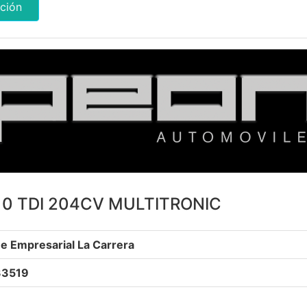
ción
. 0 TDI 204CV MULTITRONIC
e Empresarial La Carrera
33519