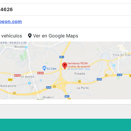
44626
peon.com
 vehículos
Ver en Google Maps