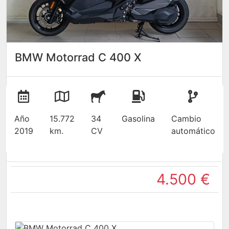
BMW Motorrad C 400 X
Año
15.772
34
Gasolina
Cambio
2019
km.
CV
automático
4.500 €