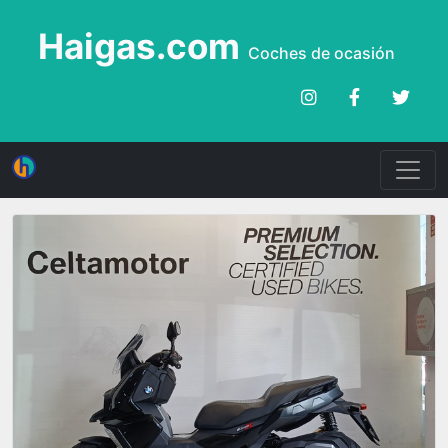
Haigas.com
Coches de ocasión