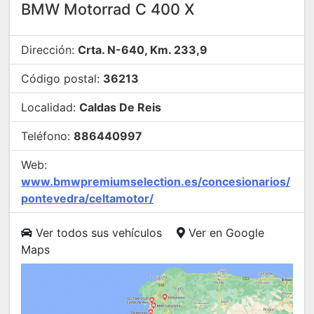
BMW Motorrad C 400 X
Dirección:
Crta. N-640, Km. 233,9
Código postal:
36213
Localidad:
Caldas De Reis
Teléfono:
886440997
Web:
www.bmwpremiumselection.es/concesionarios/
pontevedra/celtamotor/
Ver todos sus vehículos
Ver en Google
Maps