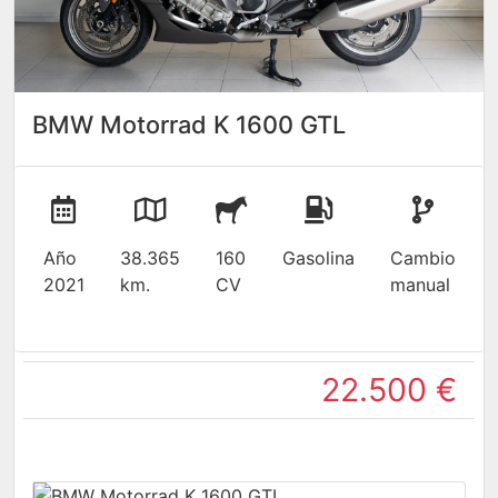
BMW Motorrad K 1600 GTL
Año
38.365
160
Gasolina
Cambio
2021
km.
CV
manual
22.500 €