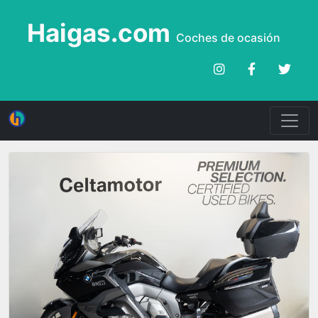
Haigas.com
Coches de ocasión