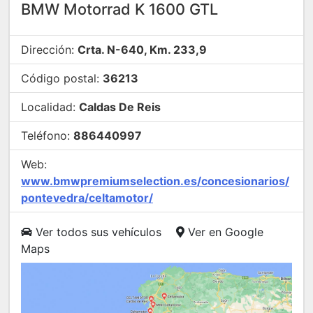
BMW Motorrad K 1600 GTL
Dirección:
Crta. N-640, Km. 233,9
Código postal:
36213
Localidad:
Caldas De Reis
Teléfono:
886440997
Web:
www.bmwpremiumselection.es/concesionarios/
pontevedra/celtamotor/
Ver todos sus vehículos
Ver en Google
Maps