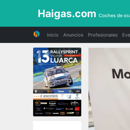
Haigas.com
Coches de oc
Inicio
Anuncios
Profesionales
Eve