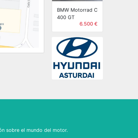
BMW Motorrad C
400 GT
6.500 €
ón sobre el mundo del motor.