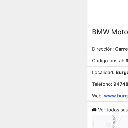
BMW Motor
Dirección:
Carre
Código postal:
Localidad:
Burg
Teléfono:
9474
Web:
www.burg
Ver todos sus