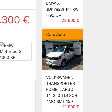
BMW X1
sDrive20i 141 kW
(192 CV)
.300 €
28.600 €
Cars Auto
VOLKSWAGEN
TRANSPORTER
KOMBI LARGO
TN 2. 0 TDI SCR
4MO BMT 150
21.900 €