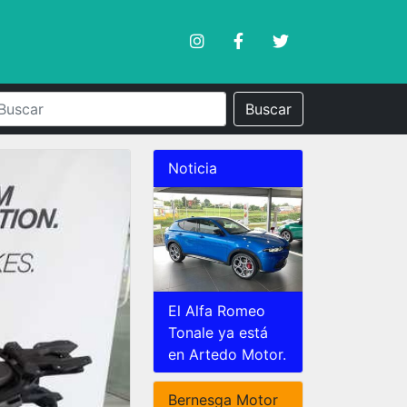
Buscar
Noticia
El Alfa Romeo
Tonale ya está
en Artedo Motor.
Bernesga Motor