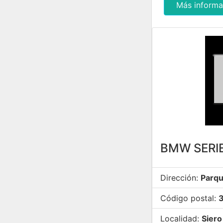
Más informa
BMW SERIE
Dirección:
Parqu
Código postal:
Localidad:
Siero