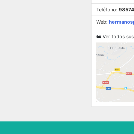
Teléfono:
9857
Web:
hermanos
Ver todos sus