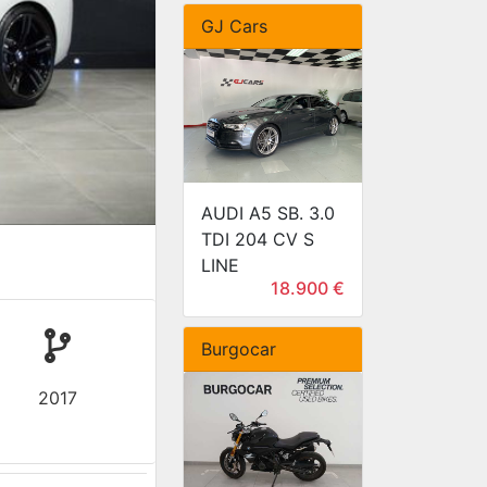
GJ Cars
AUDI A5 SB. 3.0
TDI 204 CV S
LINE
18.900 €
Burgocar
2017