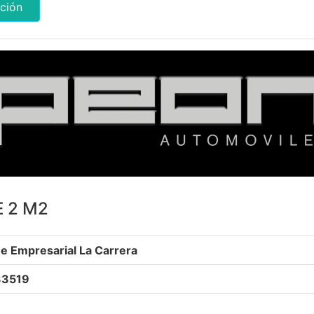
ción
 2 M2
e Empresarial La Carrera
33519