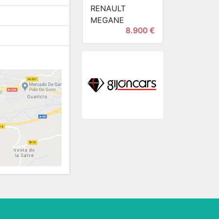
RENAULT
MEGANE
8.900 €