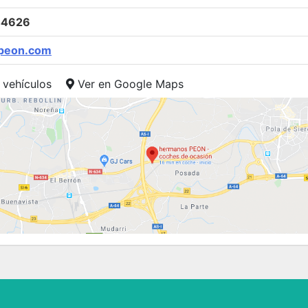
44626
peon.com
 vehículos
Ver en Google Maps