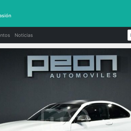
asión
ntos
Noticias