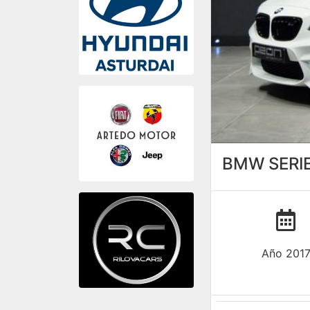
BMW SERIE
Año 201