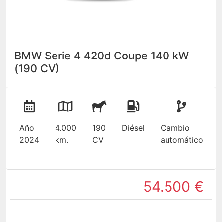
BMW Serie 4 420d Coupe 140 kW
(190 CV)
Año
4.000
190
Diésel
Cambio
2024
km.
CV
automático
54.500 €