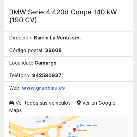
BMW Serie 4 420d Coupe 140 kW
(190 CV)
Dirección:
Barrio La Venta s/n.
Código postal:
39608
Localidad:
Camargo
Teléfono:
942580937
Web:
www.grunblau.es
Ver todos sus vehículos
Ver en Google
Maps