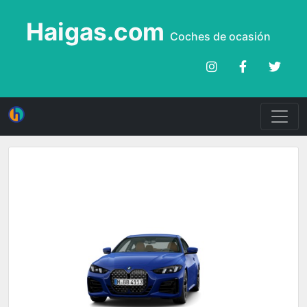
Haigas.com
Coches de ocasión