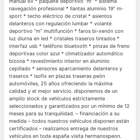
manual 6v * paquete deportivo “m” * sistema
navegación profesional * llantas aluminio 19” m-
sport * techo eléctrico de cristal * asientos
delanteros con regulación lumbar * volante
deportivo “m” multifunción * faros bi-xenón con
luz diurna en led * cristales traseros tintados *
interfaz usb * teléfono bluetooth * pinzas de freno
deportivas color azul * climatizador automático
bizona * revestimiento interior en aluminio
cepillado * sensores aparcamiento delanteros y
traseros * isofix en plazas traseras peón
automóviles, 25 años ofreciendo la máxima
calidad y el mejor servicio. disponemos de un
amplio stock de vehículos estrictamente
seleccionados y garantizados por un mínimo de 12
meses para su tranquilidad. – financiación a su
medida – todos nuestros vehículos disponen están
certificados – realizamos entrega de nuestros
vehículos en toda españa visita hermanospeon.