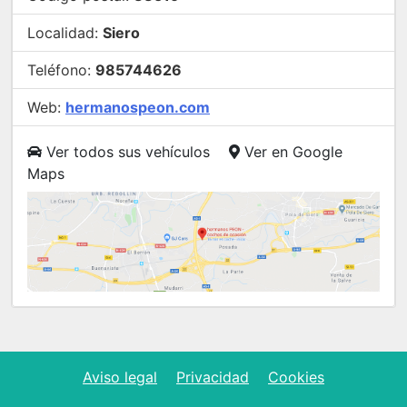
Localidad:
Siero
Teléfono:
985744626
Web:
hermanospeon.com
Ver todos sus vehículos
Ver en Google
Maps
Aviso legal
Privacidad
Cookies