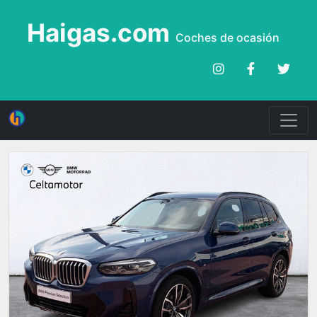
Haigas.com
Coches de ocasión