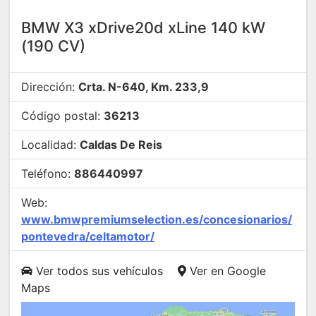
BMW X3 xDrive20d xLine 140 kW
(190 CV)
Dirección:
Crta. N-640, Km. 233,9
Código postal:
36213
Localidad:
Caldas De Reis
Teléfono:
886440997
Web:
www.bmwpremiumselection.es/concesionarios/
pontevedra/celtamotor/
Ver todos sus vehículos
Ver en Google
Maps