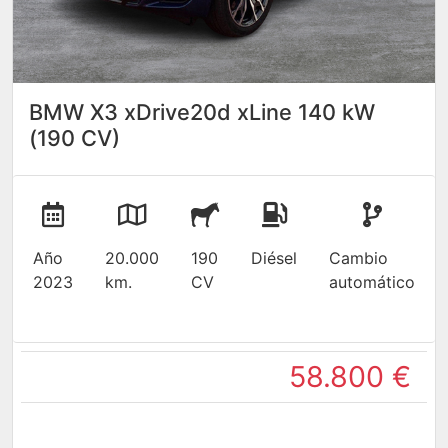
BMW X3 xDrive20d xLine 140 kW
(190 CV)
Año
20.000
190
Diésel
Cambio
2023
km.
CV
automático
58.800 €