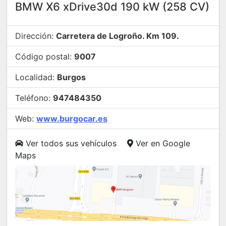
BMW X6 xDrive30d 190 kW (258 CV)
Dirección:
Carretera de Logroño. Km 109.
Código postal:
9007
Localidad:
Burgos
Teléfono:
947484350
Web:
www.burgocar.es
Ver todos sus vehículos
Ver en Google
Maps