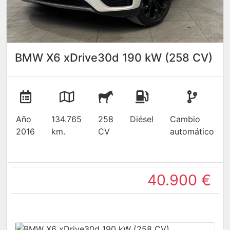
BMW X6 xDrive30d 190 kW (258 CV)
Año
134.765
258
Diésel
Cambio
2016
km.
CV
automático
40.900 €