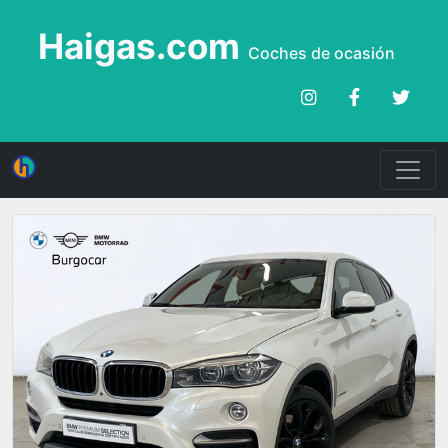
Haigas.com
Coches de ocasión