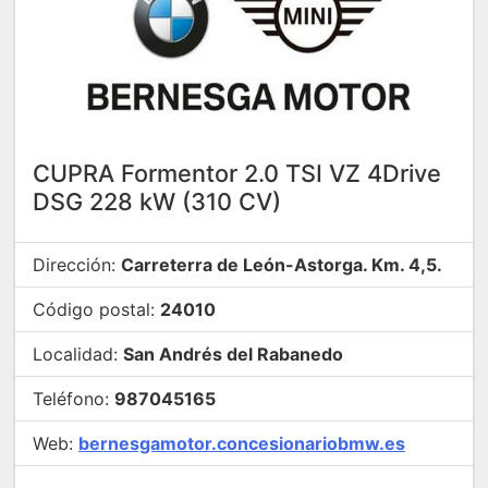
CUPRA Formentor 2.0 TSI VZ 4Drive
DSG 228 kW (310 CV)
Dirección:
Carreterra de León-Astorga. Km. 4,5.
Código postal:
24010
Localidad:
San Andrés del Rabanedo
Teléfono:
987045165
Web:
bernesgamotor.concesionariobmw.es