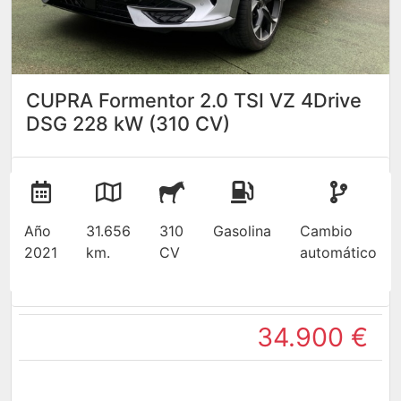
CUPRA Formentor 2.0 TSI VZ 4Drive
DSG 228 kW (310 CV)
Año
31.656
310
Gasolina
Cambio
2021
km.
CV
automático
34.900 €