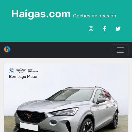
Haigas.com
Coches de ocasión