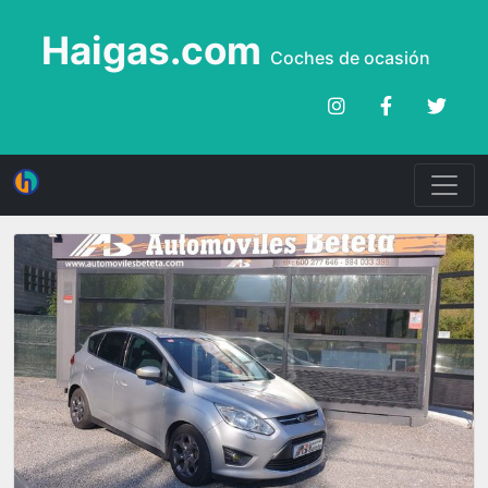
Haigas.com
Coches de ocasión