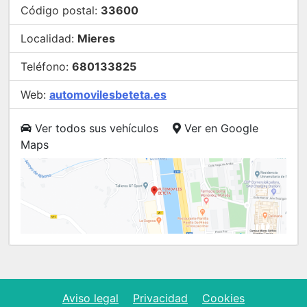
Código postal:
33600
Localidad:
Mieres
Teléfono:
680133825
Web:
automovilesbeteta.es
Ver todos sus vehículos
Ver en Google
Maps
Aviso legal
Privacidad
Cookies