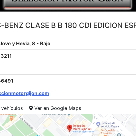
BENZ CLASE B B 180 CDI EDICION ES
 Jove y Hevia, 8 - Bajo
33211
86491
cionmotorgijon.com
 vehículos
Ver en Google Maps