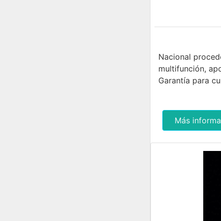
Nacional procede
multifunción, apo
Garantía para c
Más informa