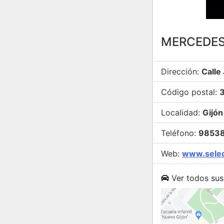
MERCEDES-
Dirección:
Calle
Código postal:
Localidad:
Gijón
Teléfono:
9853
Web:
www.selec
Ver todos sus