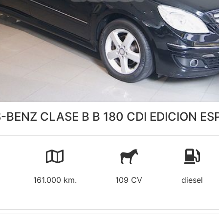
BENZ CLASE B B 180 CDI EDICION ES
161.000 km.
109 CV
diesel