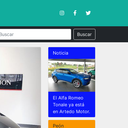
Buscar
Noticia
El Alfa Romeo
Tonale ya está
en Artedo Motor.
Peón