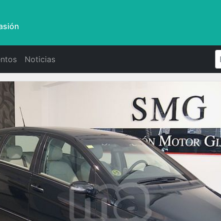
asión
ntos
Noticias