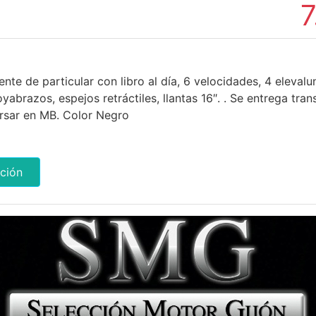
7
nte de particular con libro al día, 6 velocidades, 4 elevalu
yabrazos, espejos retráctiles, llantas 16″. . Se entrega tran
ursar en MB. Color Negro
ción