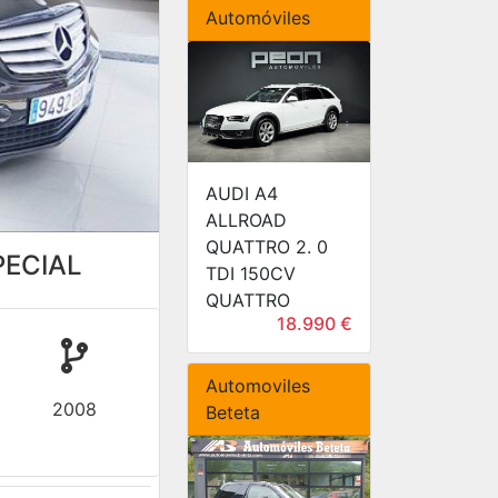
Automóviles
AUDI A4
ALLROAD
QUATTRO 2. 0
PECIAL
TDI 150CV
QUATTRO
18.990 €
Automoviles
2008
Beteta