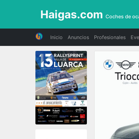
Haigas.com
Coches de oc
Inicio
Anuncios
Profesionales
Eve