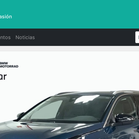
asión
ntos
Noticias