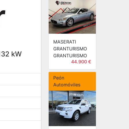
MASERATI
GRANTURISMO
 132 kW
GRANTURISMO
44.900 €
Peón
Automóviles