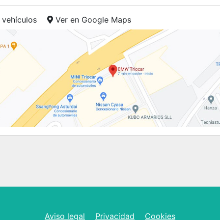
 vehículos
Ver en Google Maps
Aviso legal
Privacidad
Cookies