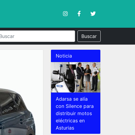
Buscar
Noticia
Adarsa se alía
con Silence para
distribuir motos
eléctricas en
Asturias