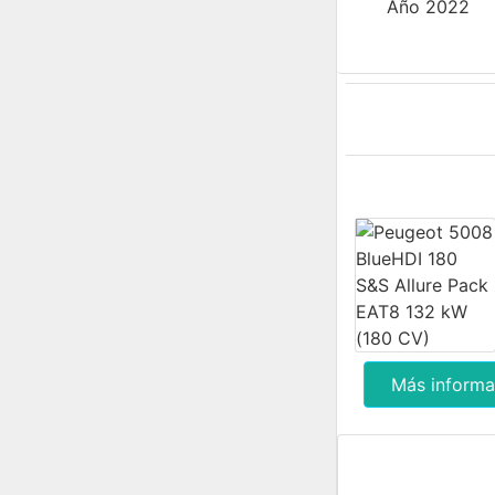
Año 2022
Más informa