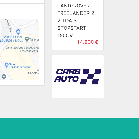
LAND-ROVER
FREELANDER 2.
2 TD4 S
STOPSTART
150CV
14.800 €