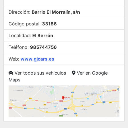
Dirección:
Barrio El Morralín, s/n
Código postal:
33186
Localidad:
El Berrón
Teléfono:
985744756
Web:
www.gjcars.es
Ver todos sus vehículos
Ver en Google
Maps