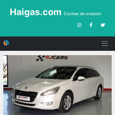
Haigas.com
Coches de ocasión