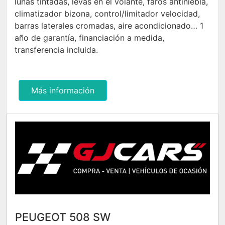
lunas tintadas, levas en el volante, faros antiniebla,
climatizador bizona, control/limitador velocidad,
barras laterales cromadas, aire acondicionado… 1
año de garantía, financiación a medida,
transferencia incluida.
Más información
PEUGEOT 508 SW