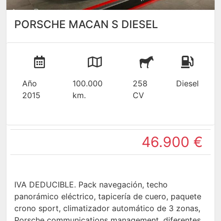
PORSCHE MACAN S DIESEL
Año
100.000
258
Diesel
2015
km.
CV
46.900 €
IVA DEDUCIBLE. Pack navegación, techo
panorámico eléctrico, tapicería de cuero, paquete
crono sport, climatizador automático de 3 zonas,
Porsche communications management, diferentes