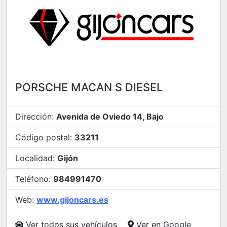
PORSCHE MACAN S DIESEL
Dirección:
Avenida de Oviedo 14, Bajo
Código postal:
33211
Localidad:
Gijón
Teléfono:
984991470
Web:
www.gijoncars.es
Ver todos sus vehículos
Ver en Google