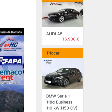
AUDI A5
16.900 €
Triocar
BMW Serie 1
118d Business
110 kW (150 CV)