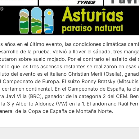
años en el último evento, las condiciones climáticas cam
sarrollo de la prueba. Volvió a llover el sábado, tres manga
putaron sobre suelo mojado. Por el contrario el asfalto de
r lo que los tres ascensos restantes se realizaron en esas 
to del evento es el italiano Christian Merli (Osella), ganad
l Campeonato de Europa. El suizo Ronny Bratsky (Mitsubis
l certamen continental. En el Campeonato de España, la cla
ra Javi Villa (BRC), ganador de la categoría 2 del CEM. Ben
la 3 y Alberto Aldonez (VW) en la 1. El andorrano Raúl Ferr
general de la Copa de España de Montaña Norte.