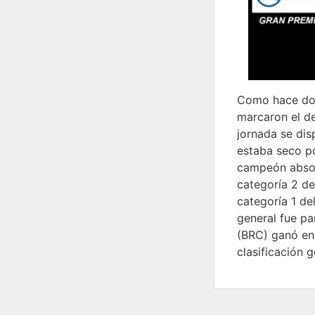
Como hace dos 
marcaron el de
jornada se dis
estaba seco po
campeón absolu
categoría 2 de
categoría 1 de
general fue pa
(BRC) ganó en 
clasificación 