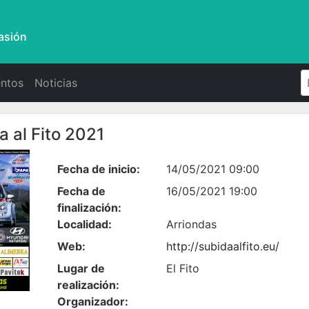
asión
ntos
Noticias
a al Fito 2021
Fecha de inicio:
14/05/2021 09:00
Fecha de
16/05/2021 19:00
finalización:
Localidad:
Arriondas
Web:
http://subidaalfito.eu/
Lugar de
El Fito
realización:
Organizador: