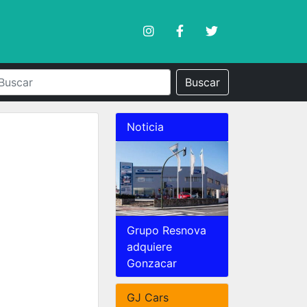
Buscar
Noticia
Grupo Resnova
adquiere
Gonzacar
GJ Cars