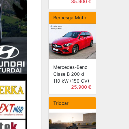
35.900 €
Bernesga Motor
Mercedes-Benz
Clase B 200 d
110 kW (150 CV)
25.900 €
Triocar