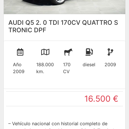
AUDI Q5 2. 0 TDI 170CV QUATTRO S
TRONIC DPF
Año
188.000
170
diesel
2009
2009
km.
CV
16.500 €
– Vehículo nacional con historial completo de