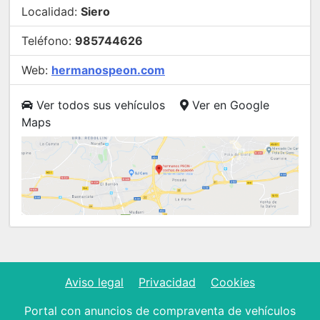
Localidad:
Siero
Teléfono:
985744626
Web:
hermanospeon.com
Ver todos sus vehículos
Ver en Google
Maps
Aviso legal
Privacidad
Cookies
Portal con anuncios de compraventa de vehículos