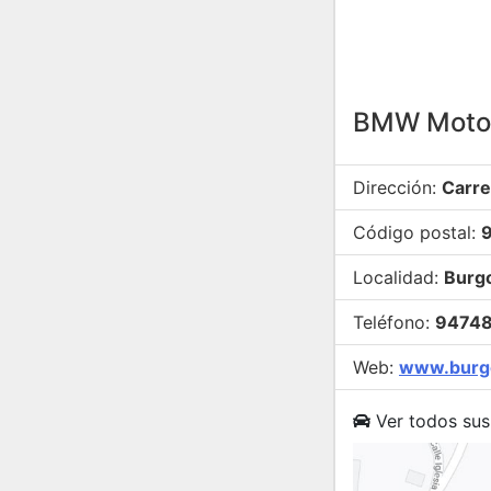
BMW Motor
Dirección:
Carre
Código postal:
Localidad:
Burg
Teléfono:
9474
Web:
www.burg
Ver todos sus