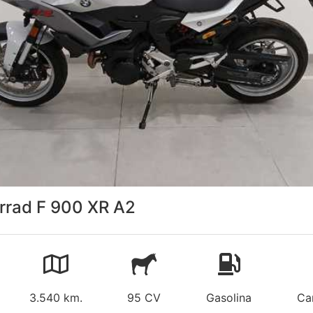
rad F 900 XR A2
3.540 km.
95 CV
Gasolina
Ca