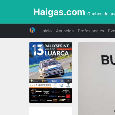
Haigas.com
Coches de oc
Inicio
Anuncios
Profesionales
Eve