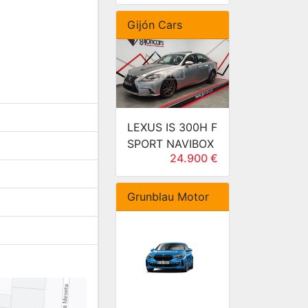
Gijón Cars
LEXUS IS 300H F
SPORT NAVIBOX
24.900 €
Grunblau Motor