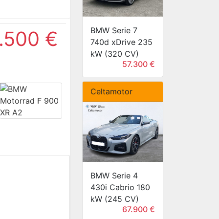
BMW Serie 7
.500 €
740d xDrive 235
kW (320 CV)
57.300 €
Celtamotor
BMW Serie 4
430i Cabrio 180
kW (245 CV)
67.900 €