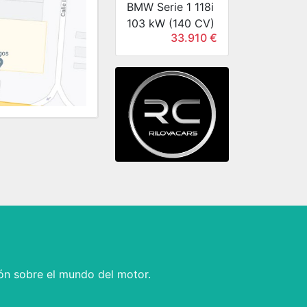
BMW Serie 1 118i
103 kW (140 CV)
33.910 €
ón sobre el mundo del motor.